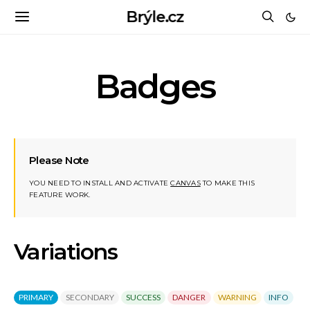
Brýle.cz
Badges
Please Note
YOU NEED TO INSTALL AND ACTIVATE
CANVAS
TO MAKE THIS
FEATURE WORK.
Variations
PRIMARY
SECONDARY
SUCCESS
DANGER
WARNING
INFO