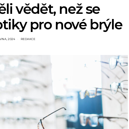
li vědět, než se
tiky pro nové brýle
VNA, 2024
REDAKCE