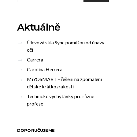
Aktuálně
Úlevová skla Sync pomůžou od únavy
očí
Carrera
Carolina Herrera
MiYOSMART – řešení na zpomalení
dětské krátkozrakosti
Technické vychytávky pro různé
profese
DOPORUČUJEME