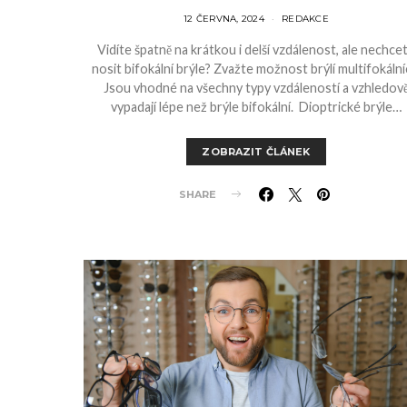
12 ČERVNA, 2024
REDAKCE
Vidíte špatně na krátkou i delší vzdálenost, ale nechce
nosit bifokální brýle? Zvažte možnost brýlí multifokální
Jsou vhodné na všechny typy vzdáleností a vzhledov
vypadají lépe než brýle bifokální. Dioptrické brýle…
ZOBRAZIT ČLÁNEK
SHARE