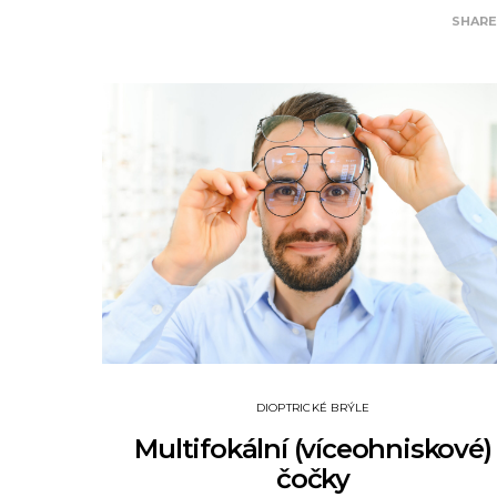
SHAR
DIOPTRICKÉ BRÝLE
Multifokální (víceohniskové)
čočky