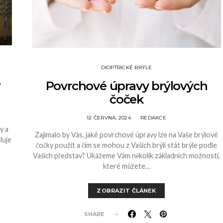
DIOPTRICKÉ BRÝLE
e
Povrchové úpravy brýlových
čoček
12 ČERVNA, 2024
REDAKCE
y a
Zajímalo by Vás, jaké povrchové úpravy lze na Vaše brýlové
luje
čočky použít a čím se mohou z Vašich brýlí stát brýle podle
Vašich představ? Ukážeme Vám několik základních možností,
které můžete…
ZOBRAZIT ČLÁNEK
SHARE