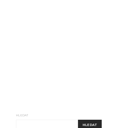
HLEDAT
HLEDAT