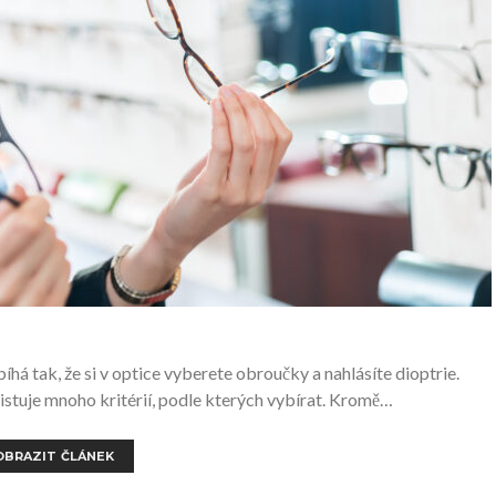
íhá tak, že si v optice vyberete obroučky a nahlásíte dioptrie.
istuje mnoho kritérií, podle kterých vybírat. Kromě…
OBRAZIT ČLÁNEK