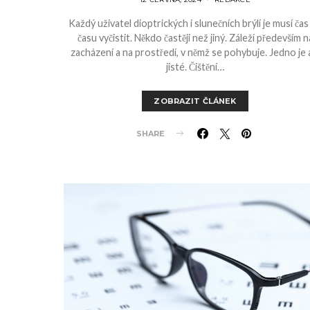
Každý uživatel dioptrických i slunečních brýlí je musí čas
času vyčistit. Někdo častěji než jiný. Záleží především n
zacházení a na prostředí, v němž se pohybuje. Jedno je 
jisté. Čištění…
ZOBRAZIT ČLÁNEK
SHARE