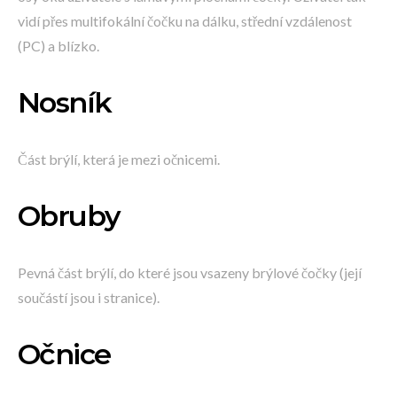
vidí přes multifokální čočku na dálku, střední vzdálenost
(PC) a blízko.
Nosník
Část brýlí, která je mezi očnicemi.
Obruby
Pevná část brýlí, do které jsou vsazeny brýlové čočky (její
součástí jsou i stranice).
Očnice