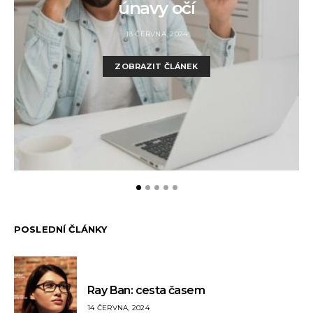
únavy očí
18 ČERVNA, 2024
ZOBRAZIT ČLÁNEK
POSLEDNÍ ČLÁNKY
Ray Ban: cesta časem
14 ČERVNA, 2024