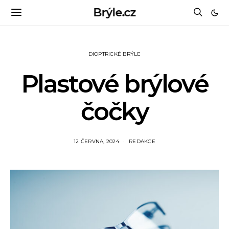
Brýle.cz
DIOPTRICKÉ BRÝLE
Plastové brýlové
čočky
12 ČERVNA, 2024
REDAKCE