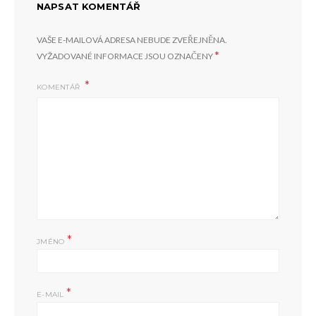
NAPSAT KOMENTÁŘ
VAŠE E-MAILOVÁ ADRESA NEBUDE ZVEŘEJNĚNA.
*
VYŽADOVANÉ INFORMACE JSOU OZNAČENY
KOMENTÁŘ
*
JMÉNO
*
E-MAIL