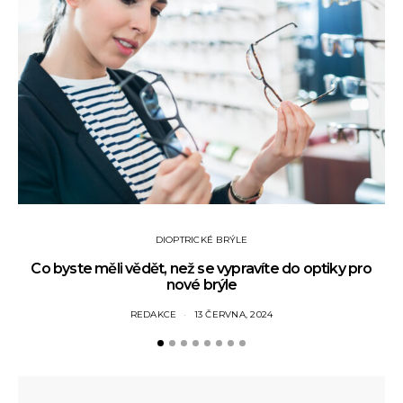
DIOPTRICKÉ BRÝLE
Co byste měli vědět, než se vypravíte do optiky pro
nové brýle
REDAKCE
13 ČERVNA, 2024