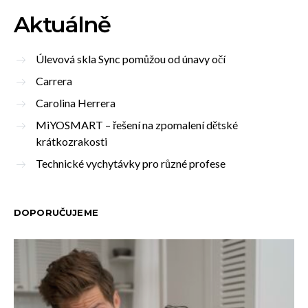
Aktuálně
Úlevová skla Sync pomůžou od únavy očí
Carrera
Carolina Herrera
MiYOSMART – řešení na zpomalení dětské
krátkozrakosti
Technické vychytávky pro různé profese
DOPORUČUJEME