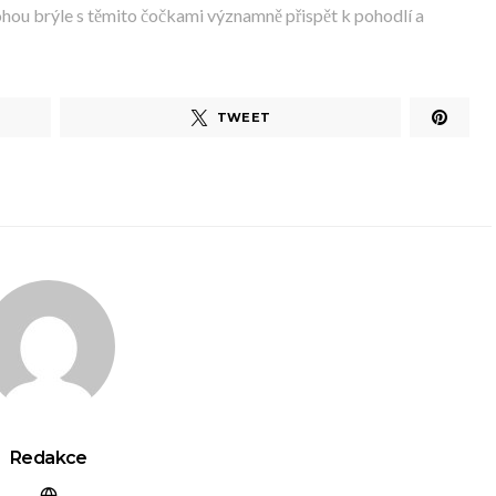
ohou brýle s těmito čočkami významně přispět k pohodlí a
TWEET
Redakce