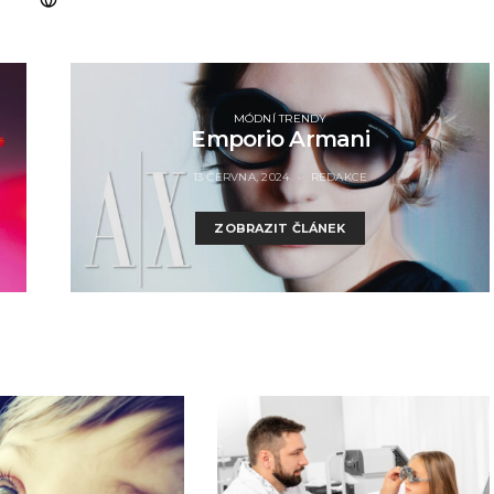
MÓDNÍ TRENDY
Emporio Armani
13 ČERVNA, 2024
REDAKCE
ZOBRAZIT ČLÁNEK