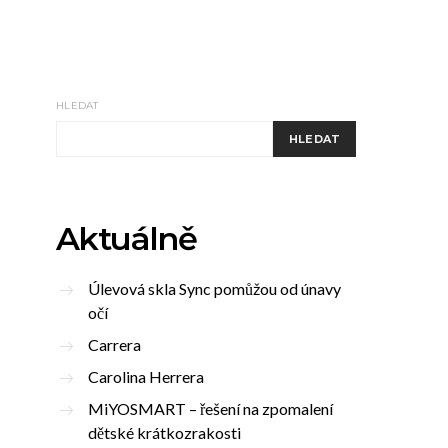
HLEDAT
HLEDAT
Aktuálně
Úlevová skla Sync pomůžou od únavy
očí
Carrera
Carolina Herrera
MiYOSMART – řešení na zpomalení
dětské krátkozrakosti