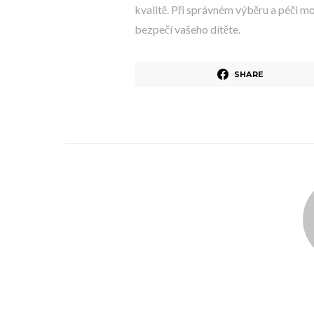
kvalitě. Při správném výběru a péči m
bezpečí vašeho dítěte.
SHARE