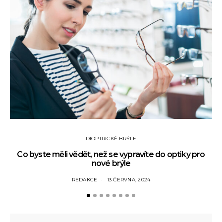
DIOPTRICKÉ BRÝLE
Co byste měli vědět, než se vypravíte do optiky pro
nové brýle
REDAKCE
13 ČERVNA, 2024