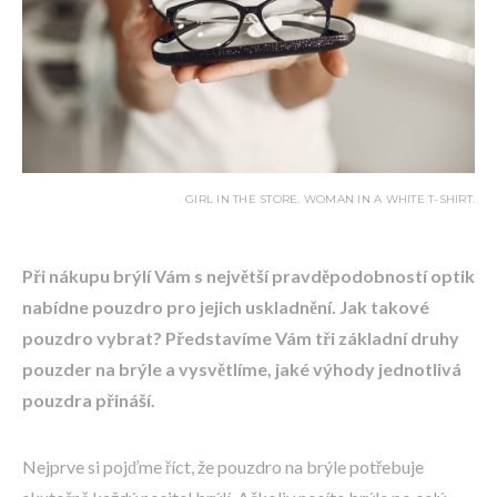
GIRL IN THE STORE. WOMAN IN A WHITE T-SHIRT.
Při nákupu brýlí Vám s největší pravděpodobností optik
nabídne pouzdro pro jejich uskladnění. Jak takové
pouzdro vybrat? Představíme Vám tři základní druhy
pouzder na brýle a vysvětlíme, jaké výhody jednotlivá
pouzdra přináší.
Nejprve si pojďme říct, že pouzdro na brýle potřebuje