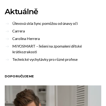
Aktuálně
Úlevová skla Sync pomůžou od únavy očí
Carrera
Carolina Herrera
MiYOSMART – řešení na zpomalení dětské
krátkozrakosti
Technické vychytávky pro různé profese
DOPORUČUJEME