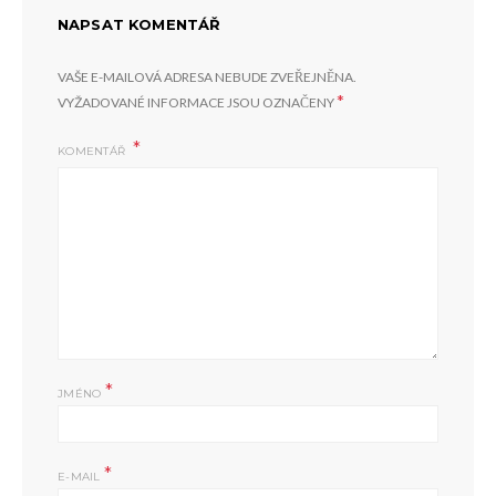
NAPSAT KOMENTÁŘ
VAŠE E-MAILOVÁ ADRESA NEBUDE ZVEŘEJNĚNA.
*
VYŽADOVANÉ INFORMACE JSOU OZNAČENY
KOMENTÁŘ
*
JMÉNO
*
E-MAIL