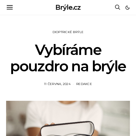
Brýle.cz
DIOPTRICKÉ BRÝLE
Vybíráme
pouzdro na brýle
11 ČERVNA, 2024
REDAKCE